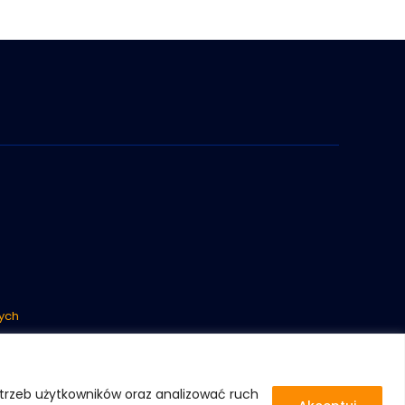
ych
otrzeb użytkowników oraz analizować ruch