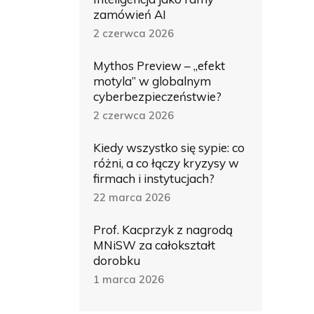
zamówień AI
2 czerwca 2026
Mythos Preview – „efekt
motyla” w globalnym
cyberbezpieczeństwie?
2 czerwca 2026
Kiedy wszystko się sypie: co
różni, a co łączy kryzysy w
firmach i instytucjach?
22 marca 2026
Prof. Kacprzyk z nagrodą
MNiSW za całokształt
dorobku
1 marca 2026