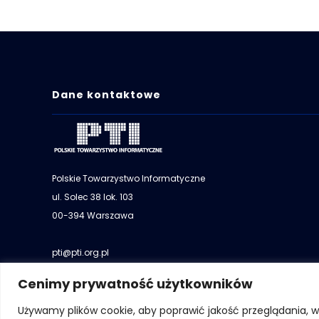
Dane kontaktowe
Polskie Towarzystwo Informatyczne
ul. Solec 38 lok. 103
00-394 Warszawa
pti@pti.org.pl
+48 501 073 036
Cenimy prywatność użytkowników
NIP: 522-000-2038
Używamy plików cookie, aby poprawić jakość przeglądania, 