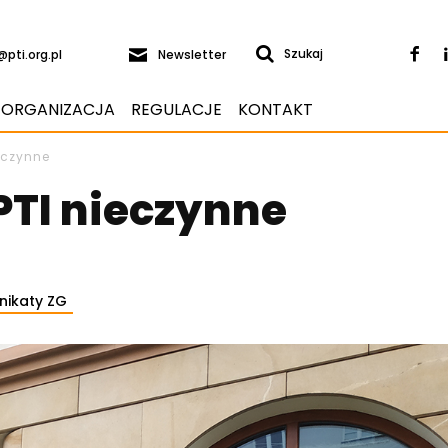
Newsletter
Szukaj
@pti.org.pl
ORGANIZACJA
REGULACJE
KONTAKT
ieczynne
 PTI nieczynne
ikaty ZG