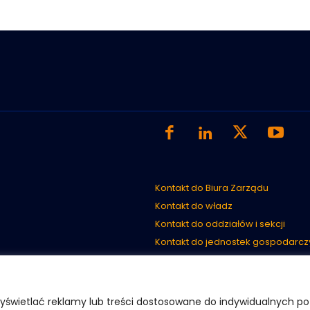
Kontakt do Biura Zarządu
Kontakt do władz
Kontakt do oddziałów i sekcji
Kontakt do jednostek gospodarcz
Kontakt do Rad Sektorowych
wyświetlać reklamy lub treści dostosowane do indywidualnych p