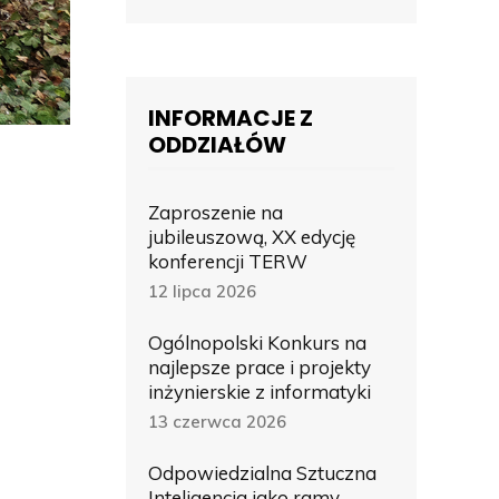
INFORMACJE Z
ODDZIAŁÓW
Zaproszenie na
jubileuszową, XX edycję
konferencji TERW
12 lipca 2026
Ogólnopolski Konkurs na
najlepsze prace i projekty
inżynierskie z informatyki
13 czerwca 2026
Odpowiedzialna Sztuczna
Inteligencja jako ramy