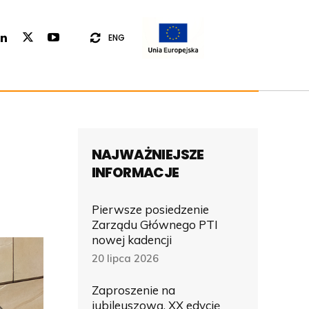
ENG
NAJWAŻNIEJSZE
INFORMACJE
Pierwsze posiedzenie
Zarządu Głównego PTI
nowej kadencji
20 lipca 2026
Zaproszenie na
jubileuszową, XX edycję