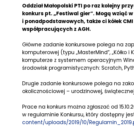
Oddział Małopolski PTI po raz kolejny prz
konkurs pt. „Festiwal gier”. Mogą wziąć 
i ponadpodstawowych, także ci kółek CM
współpracujących z AGH.
Główne zadanie konkursowe polega na zap
komputerowej (typu „MasterMind”, „Kółko i K
komputerze z systemem operacyjnym Wind
środowisk programistycznych: Scratch, Pyth
Drugie zadanie konkursowe polega na zakod
okolicznościowej – urodzinowej, świątecznej
Prace na konkurs można zgłaszać od 15.10.20
w regulaminie Konkursu, który dostępny jest
content/uploads/2019/10/Regulamin_2019.