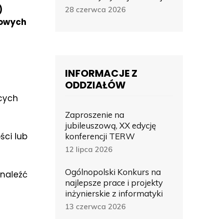
)
28 czerwca 2026
wowych
INFORMACJE Z
ODDZIAŁÓW
cych
Zaproszenie na
jubileuszową, XX edycję
ści lub
konferencji TERW
12 lipca 2026
Ogólnopolski Konkurs na
znaleźć
najlepsze prace i projekty
inżynierskie z informatyki
13 czerwca 2026