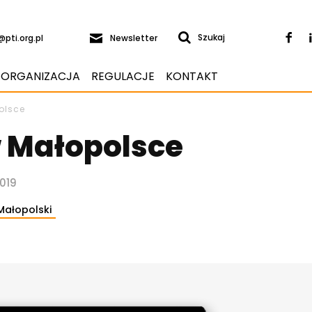
Newsletter
Szukaj
@pti.org.pl
ORGANIZACJA
REGULACJE
KONTAKT
polsce
w Małopolsce
2019
Małopolski