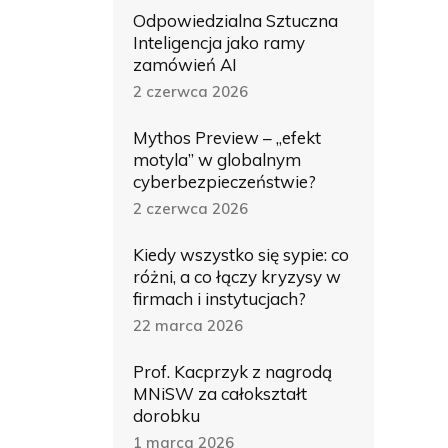
Odpowiedzialna Sztuczna
Inteligencja jako ramy
zamówień AI
2 czerwca 2026
Mythos Preview – „efekt
motyla” w globalnym
cyberbezpieczeństwie?
2 czerwca 2026
Kiedy wszystko się sypie: co
różni, a co łączy kryzysy w
firmach i instytucjach?
22 marca 2026
Prof. Kacprzyk z nagrodą
MNiSW za całokształt
dorobku
1 marca 2026