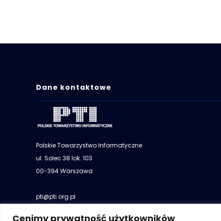
Dane kontaktowe
Polskie Towarzystwo Informatyczne
ul. Solec 38 lok. 103
00-394 Warszawa
pti@pti.org.pl
+48 501 073 036
Cenimy prywatność użytkowników