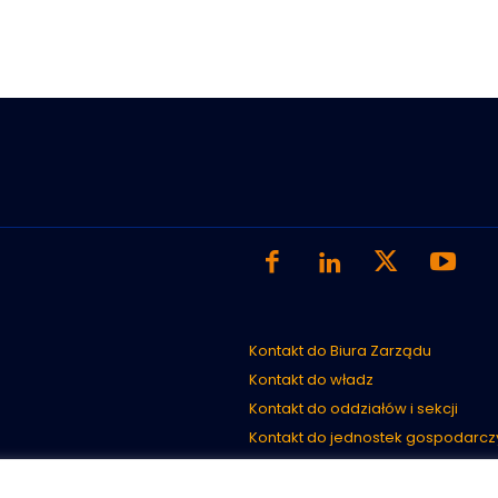
Kontakt do Biura Zarządu
Kontakt do władz
Kontakt do oddziałów i sekcji
Kontakt do jednostek gospodarcz
Kontakt do Rad Sektorowych