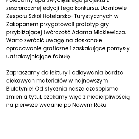
Polecamy opis zwycięskiego projektu z
zeszłorocznej edycji tego konkursu. Uczniowie
Zespołu Szkół Hotelarsko-Turystycznych w
Zakopanem przygotowali prototyp gry
przybliżającej twórczość Adama Mickiewicza.
Warto zwrócić uwagę na doskonałe
opracowanie graficzne i zaskakujące pomysły
uatrakcyjniające fabułę.
Zapraszamy do lektury i odkrywania bardzo
ciekawych materiałów w najnowszym
Biuletynie! Od stycznia nasze czasopismo
zmienia tytuł, czekamy więc z niecierpliwością
na pierwsze wydanie po Nowym Roku.