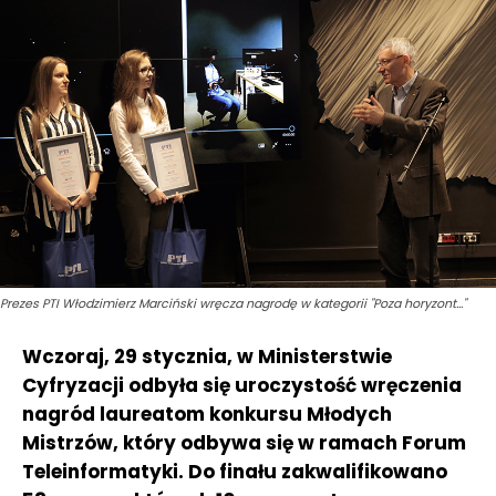
Prezes PTI Włodzimierz Marciński wręcza nagrodę w kategorii "Poza horyzont..."
Wczoraj, 29 stycznia, w Ministerstwie
Cyfryzacji odbyła się uroczystość wręczenia
nagród laureatom konkursu Młodych
Mistrzów, który odbywa się w ramach Forum
Teleinformatyki. Do finału zakwalifikowano