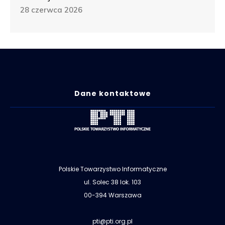
28 czerwca 2026
Dane kontaktowe
Polskie Towarzystwo Informatyczne
ul. Solec 38 lok. 103
00-394 Warszawa
pti@pti.org.pl