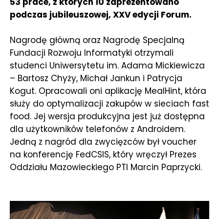
53 prace, z których 10 zaprezentowano
podczas jubileuszowej, XXV edycji Forum.
Nagrodę główną oraz Nagrodę Specjalną
Fundacji Rozwoju Informatyki otrzymali
studenci Uniwersytetu im. Adama Mickiewicza
– Bartosz Chyży, Michał Jankun i Patrycja
Kogut. Opracowali oni aplikację MealHint, która
służy do optymalizacji zakupów w sieciach fast
food. Jej wersja produkcyjna jest już dostępna
dla użytkowników telefonów z Androidem.
Jedną z nagród dla zwycięzców był voucher
na konferencję FedCSIS, który wręczył Prezes
Oddziału Mazowieckiego PTI Marcin Paprzycki.