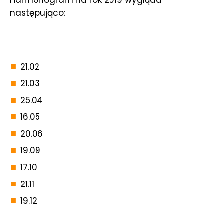
następująco:
21.02
21.03
25.04
16.05
20.06
19.09
17.10
21.11
19.12