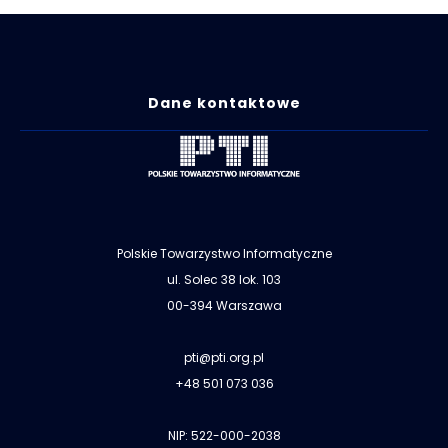
Dane kontaktowe
Polskie Towarzystwo Informatyczne
ul. Solec 38 lok. 103
00-394 Warszawa
pti@pti.org.pl
+48 501 073 036
NIP: 522-000-2038