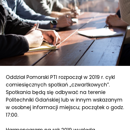
Oddział Pomorski PTI rozpoczął w 2019 r. cykl
comiesięcznych spotkań „czwartkowych”.
Spotkania będą się odbywać na terenie
Politechniki Gdańskiej lub w innym wskazanym
w osobnej informacji miejscu; początek o godz.
17:00.
Harmonogram na rok 2019 wygląda