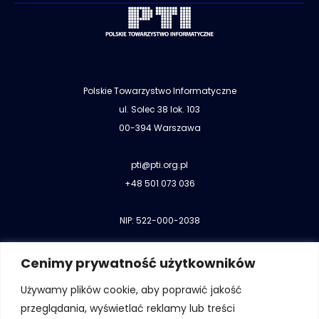
Polskie Towarzystwo Informatyczne
ul. Solec 38 lok. 103
00-394 Warszawa
pti@pti.org.pl
+48 501 073 036
NIP: 522-000-2038
Cenimy prywatność użytkowników
Używamy plików cookie, aby poprawić jakość
przeglądania, wyświetlać reklamy lub treści