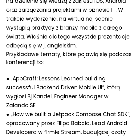
na dzielenie się wiedzą z zakresu iOS, Android
oraz zarządzania projektami w biznesie IT. W
trakcie wydarzenia, na wirtualnej scenie
wystąpią praktycy z branży mobile z całego
świata. Właśnie dlatego wszystkie prezentacje
odbędą się w j. angielskim.
Przykładowe tematy, które pojawią się podczas
konferencji to:
● „AppCraft: Lessons Learned building
successful Backend Driven Mobile UI”, którą
wygłosi Bj Kandel, Engineer Manager w
Zalando SE
● „How we built a Jetpack Compose Chat SDK”,
opracowany przez Filipa Babcia, Lead Android
Developera w firmie Stream, budującej czaty