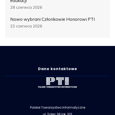
edukacji
28 czerwca 2026
Nowo wybrani Członkowie Honorowi PTI
23 czerwca 2026
Dane kontaktowe
Polskie Towarzystwo Informatyczne
ul. Solec 38 lok. 103