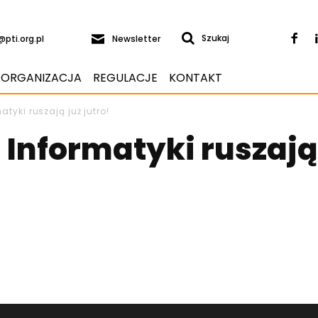
Newsletter
Szukaj
@pti.org.pl
ORGANIZACJA
REGULACJE
KONTAKT
tyki ruszają już jutro!
 Informatyki ruszają