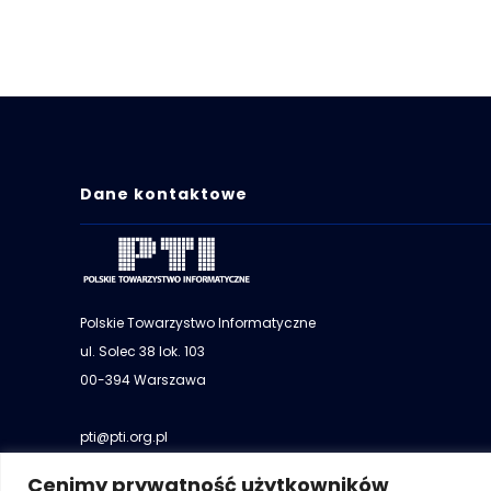
Dane kontaktowe
Polskie Towarzystwo Informatyczne
ul. Solec 38 lok. 103
00-394 Warszawa
pti@pti.org.pl
+48 501 073 036
Cenimy prywatność użytkowników