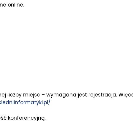
ne online.
nej liczby miejsc – wymagana jest rejestracja. Więc
iedniinformatyki.pl/
ęść konferencyjną.